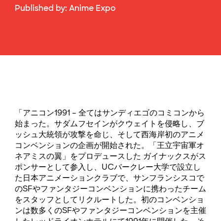
Published by:
Anime Expo
「アニコン1991 – 全てはサンディエゴのコミコンから
始まった。サダムフセインがクウェイトを侵略し、ブ
ッシュ大統領が攻撃を命じ、そして西海岸初のアニメ
コンベンションの企画が開始された。「王立宇宙軍オ
ネアミスの翼」をプロデュースした ガイナックスがス
ポンサーとして参入し、UCバークレー大学で設立し
た日本アニメーションクラブで、サンフランシスコで
のSFやファンタジーコンベンションに携わったチーム
をスタッフとしてリクルートした。初のコンベンショ
ンは数多くのSFやファンタジーコンベンションを主催