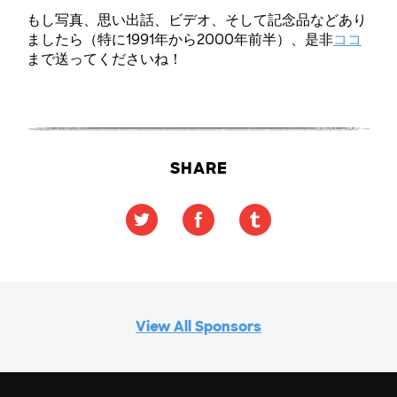
もし写真、思い出話、ビデオ、そして記念品などあり
ましたら（特に1991年から2000年前半）、是非
ココ
まで送ってくださいね！
SHARE
View All Sponsors