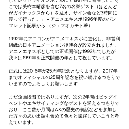
したレッドライオンホテルにて1991年に開催した。そ
こでは美樹本晴彦を含む7名の名誉ゲスト（ほとんど
がガイナックスから）を迎え、サイン会など3時間に
渡って行った。」 – アニメエキスポ1996年度のパン
フレット記事から （ジェフオカモト著）
1992年にアニコンがアニメエキスポに進化し、非営利
組織の日本アニメーション復興会が設立されました。
アニメエキスポとしての正式開催は1992年でしたが
我々は1991年を正式開催の年として祝しています。
正式には2016年が25周年記念となりますが、2017年
までオフィシャルの25周年記念を祝い続けるつもりで
いますのでよろしくお願いします！
まだ企画段階ではありますが、次の2年間はビッグイ
ベントやエキサイティングなゲストを迎えるつもりで
おり、ここ数か月間はAXの歴史の裏話などを参加し
た方々の思い出話も含めて色々と披露していこうと考
えています。