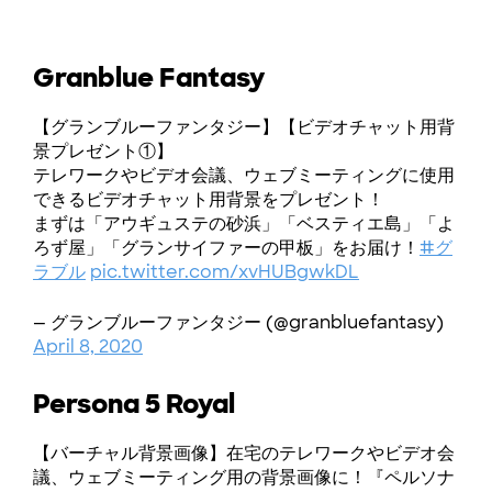
Granblue Fantasy
【グランブルーファンタジー】【ビデオチャット用背
景プレゼント①】
テレワークやビデオ会議、ウェブミーティングに使用
できるビデオチャット用背景をプレゼント！
まずは「アウギュステの砂浜」「ベスティエ島」「よ
ろず屋」「グランサイファーの甲板」をお届け！
#グ
ラブル
pic.twitter.com/xvHUBgwkDL
— グランブルーファンタジー (@granbluefantasy)
April 8, 2020
Persona 5 Royal
【バーチャル背景画像】在宅のテレワークやビデオ会
議、ウェブミーティング用の背景画像に！『ペルソナ