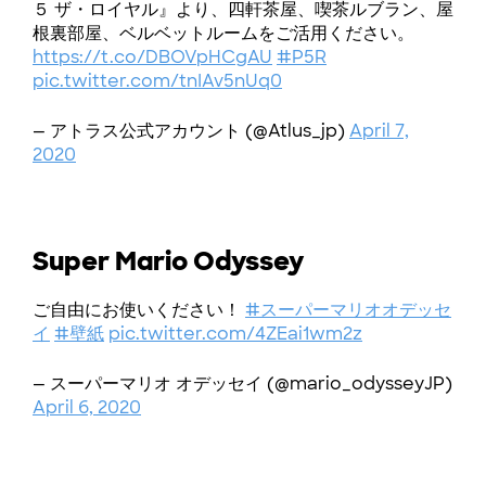
５ ザ・ロイヤル』より、四軒茶屋、喫茶ルブラン、屋
根裏部屋、ベルベットルームをご活用ください。
https://t.co/DBOVpHCgAU
#P5R
pic.twitter.com/tnIAv5nUq0
— アトラス公式アカウント (@Atlus_jp)
April 7,
2020
Super Mario Odyssey
ご自由にお使いください！
#スーパーマリオオデッセ
イ
#壁紙
pic.twitter.com/4ZEai1wm2z
— スーパーマリオ オデッセイ (@mario_odysseyJP)
April 6, 2020