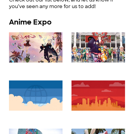
you’ve seen any more for us to add!
Anime Expo