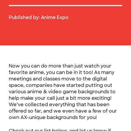
Published by:
Anime Expo
Now you can do more than just watch your
favorite anime, you can be in it too! As many
meetings and classes move to the digital
space, companies have started putting out
various anime & video game backgrounds to
help make your call just a bit more exciting!
We’ve collected everything that has been
offered so far, and we even have a few of our
own AX-unique backgrounds for you!
Check out our list below, and let us know if