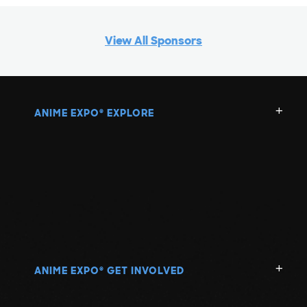
View All Sponsors
ANIME EXPO
EXPLORE
®
ANIME EXPO
GET INVOLVED
®